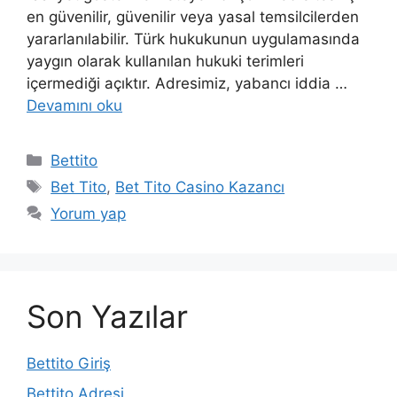
en güvenilir, güvenilir veya yasal temsilcilerden
yararlanılabilir. Türk hukukunun uygulamasında
yaygın olarak kullanılan hukuki terimleri
içermediği açıktır. Adresimiz, yabancı iddia …
Devamını oku
Kategoriler
Bettito
Etiketler
Bet Tito
,
Bet Tito Casino Kazancı
Yorum yap
Son Yazılar
Bettito Giriş
Bettito Adresi