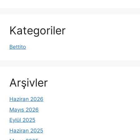
Kategoriler
Bettito
Arşivler
Haziran 2026
Mayıs 2026
Eylül 2025
Haziran 2025