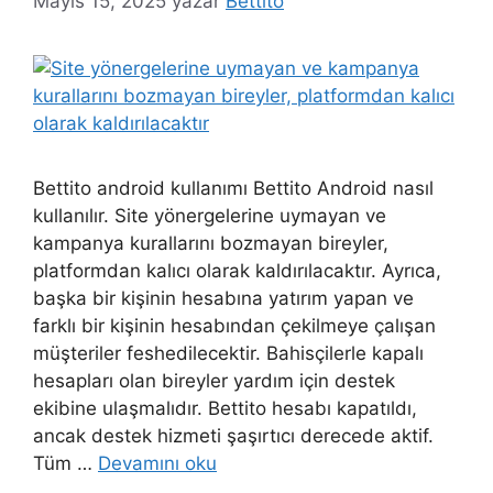
Mayıs 15, 2025
yazar
Bettito
Bettito android kullanımı Bettito Android nasıl
kullanılır. Site yönergelerine uymayan ve
kampanya kurallarını bozmayan bireyler,
platformdan kalıcı olarak kaldırılacaktır. Ayrıca,
başka bir kişinin hesabına yatırım yapan ve
farklı bir kişinin hesabından çekilmeye çalışan
müşteriler feshedilecektir. Bahisçilerle kapalı
hesapları olan bireyler yardım için destek
ekibine ulaşmalıdır. Bettito hesabı kapatıldı,
ancak destek hizmeti şaşırtıcı derecede aktif.
Tüm …
Devamını oku