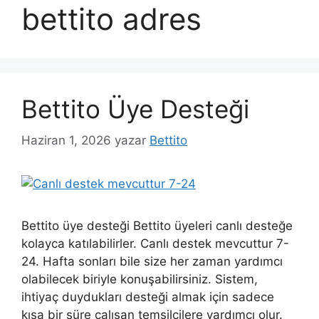
bettito adres
Bettito Üye Desteği
Haziran 1, 2026
yazar
Bettito
Bettito üye desteği Bettito üyeleri canlı desteğe
kolayca katılabilirler. Canlı destek mevcuttur 7-
24. Hafta sonları bile size her zaman yardımcı
olabilecek biriyle konuşabilirsiniz. Sistem,
ihtiyaç duydukları desteği almak için sadece
kısa bir süre çalışan temsilcilere yardımcı olur.