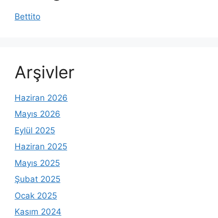
Bettito
Arşivler
Haziran 2026
Mayıs 2026
Eylül 2025
Haziran 2025
Mayıs 2025
Şubat 2025
Ocak 2025
Kasım 2024