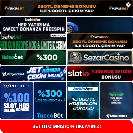
×
BETTITO GİRİŞ İÇİN TIKLAYINIZ!