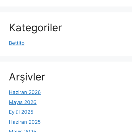
Kategoriler
Bettito
Arşivler
Haziran 2026
Mayıs 2026
Eylül 2025
Haziran 2025
Mayıs 2025