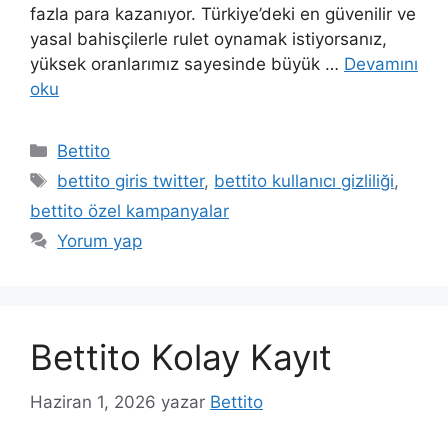
fazla para kazanıyor. Türkiye’deki en güvenilir ve
yasal bahisçilerle rulet oynamak istiyorsanız,
yüksek oranlarımız sayesinde büyük …
Devamını
oku
Kategoriler
Bettito
Etiketler
bettito giris twitter
,
bettito kullanıcı gizliliği
,
bettito özel kampanyalar
Yorum yap
Bettito Kolay Kayıt
Haziran 1, 2026
yazar
Bettito