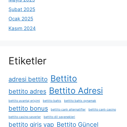
Şubat 2025
Ocak 2025
Kasım 2024
Etiketler
Bettito
adresi bettito
Bettito Adresi
bettito adres
bettito avantaj erişimi
bettito bahis
bettito bahis oynamak
bettito bonus
bettito canlı alternatifler
bettito canlı casino
bettito casino severler
bettito dil seçenekleri
bettito giris yap
Bettito Güncel