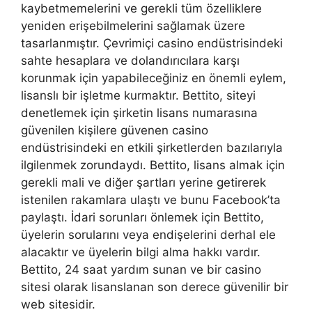
kaybetmemelerini ve gerekli tüm özelliklere
yeniden erişebilmelerini sağlamak üzere
tasarlanmıştır. Çevrimiçi casino endüstrisindeki
sahte hesaplara ve dolandırıcılara karşı
korunmak için yapabileceğiniz en önemli eylem,
lisanslı bir işletme kurmaktır. Bettito, siteyi
denetlemek için şirketin lisans numarasına
güvenilen kişilere güvenen casino
endüstrisindeki en etkili şirketlerden bazılarıyla
ilgilenmek zorundaydı. Bettito, lisans almak için
gerekli mali ve diğer şartları yerine getirerek
istenilen rakamlara ulaştı ve bunu Facebook’ta
paylaştı. İdari sorunları önlemek için Bettito,
üyelerin sorularını veya endişelerini derhal ele
alacaktır ve üyelerin bilgi alma hakkı vardır.
Bettito, 24 saat yardım sunan ve bir casino
sitesi olarak lisanslanan son derece güvenilir bir
web sitesidir.