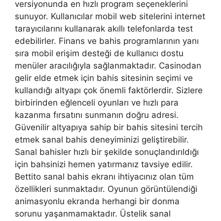
versiyonunda en hızlı program seçeneklerini
sunuyor. Kullanıcılar mobil web sitelerini internet
tarayıcılarını kullanarak akıllı telefonlarda test
edebilirler. Finans ve bahis programlarının yanı
sıra mobil erişim desteği de kullanıcı dostu
menüler aracılığıyla sağlanmaktadır. Casinodan
gelir elde etmek için bahis sitesinin seçimi ve
kullandığı altyapı çok önemli faktörlerdir. Sizlere
birbirinden eğlenceli oyunları ve hızlı para
kazanma fırsatını sunmanın doğru adresi.
Güvenilir altyapıya sahip bir bahis sitesini tercih
etmek sanal bahis deneyiminizi geliştirebilir.
Sanal bahisler hızlı bir şekilde sonuçlandırıldığı
için bahsinizi hemen yatırmanız tavsiye edilir.
Bettito sanal bahis ekranı ihtiyacınız olan tüm
özellikleri sunmaktadır. Oyunun görüntülendiği
animasyonlu ekranda herhangi bir donma
sorunu yaşanmamaktadır. Üstelik sanal