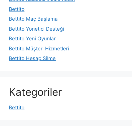
Bettito
Bettito Maç Başlama
Bettito Yönetici Desteği
Bettito Yeni Oyunlar
Bettito Müşteri Hizmetleri
Bettito Hesap Silme
Kategoriler
Bettito