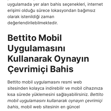
uygulamada yer alan bahis seçenekleri, internet
erişimi olduğu sürece lokasyondan bağımsız
olarak istenildiği zaman
değerlendirilebilmektedir.
Bettito Mobil
Uygulamasını
Kullanarak Oynayın
Çevrimiçi Bahis
Bettito mobil uygulamasını resmi web
sitesinden kolayca indirebilir ve mobil cihazınıza
kısa sürede yüklemesini sağlayabilirsiniz.
Bettito
mobil uygulamasını kullanarak oynayın çevrimiçi
bahis
, mobil web sitesinin en güncel