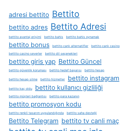
Bettito
adresi bettito
Bettito Adresi
bettito adres
bettito avantaj erişimi
bettito bahis
bettito bahis oynamak
bettito bonus
bettito canlı alternatifler
bettito canlı casino
bettito casino severler
bettito dil seçenekleri
bettito giris yap
Bettito Güncel
bettito güvenlik koruması
bettito hedef başarısı
bettito hesap
bettito instagram
bettito hesap silme
bettito hizmetler
bettito kullanıcı gizliliği
bettito kaç oldu
bettito müşteri bağlantısı
bettito para kazanın
bettito promosyon kodu
bettito renkli tasarım uygulandığında
bettito saha desteği
Bettito Telegram
bettito tv canli maç